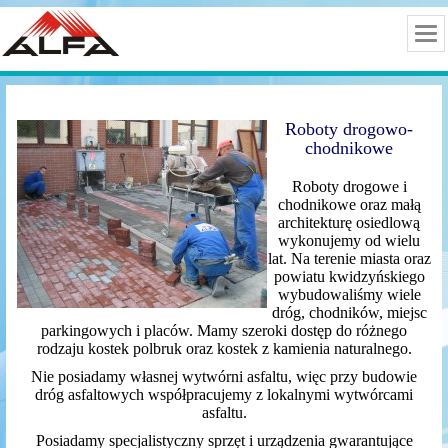
Roboty drogowo-
chodnikowe
Roboty drogowe i
chodnikowe oraz małą
architekturę osiedlową
wykonujemy od wielu
lat. Na terenie miasta oraz
powiatu kwidzyńskiego
wybudowaliśmy wiele
dróg, chodników, miejsc
parkingowych i placów. Mamy szeroki dostęp do różnego
rodzaju kostek polbruk oraz kostek z kamienia naturalnego.
Nie posiadamy własnej wytwórni asfaltu, więc przy budowie
dróg asfaltowych współpracujemy z lokalnymi wytwórcami
asfaltu.
Posiadamy specjalistyczny sprzęt i urządzenia gwarantujące