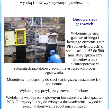
wysoką jakość wykonywanych powierzchni.
Budowa sieci
gazowych.
Wykonujemy sieci
gazowe niskiego i
średniego ciśnienia z rur
PE (polietylenowych) o
średnicach od 63 do 500
mm. Rury zgrzewamy
doczołowo oraz
elektrooporowo w
automatach przygotowujących i rejestrujących proces
zgrzewania.
Montujemy i podłączmy do sieci stacje gazowe naziemne jak i
podziemne.
Wykonujemy przyłącza gazowe do obiektów.
Wieloletnia współpraca z głównym inwestorem w sieci gazowe
PGNiG przyczyniła się do zdobycia doświadczenia i wysokiej
jakości wykonywania robót gazowniczych